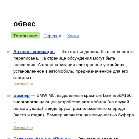
обвес
Толкование
Перевод
Книги
Автосигнализация
— Эта статья должна быть полностью
81
переписана. На странице обсуждения могут быть
пояснения. Автосигнализация электронное устройство,
установленное в автомобиль, предназначенное для его
защиты о …
Википедия
Бампер
— BMW M5, выделенный красным Бампер&#160;
82
энергопоглощающее устройство автомобиля (на случай
лёгкого удара) в виде бруса, расположенного спереди
(часто и сзади). Бампер является разновидностью буфера
…
Википедия