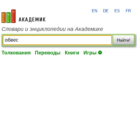
EN
DE
ES
FR
academic.ru
Словари и энциклопедии на Академике
Найти!
Толкования
Переводы
Книги
Игры ⚽